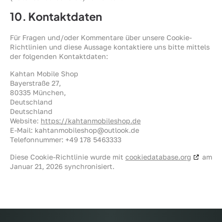
10. Kontaktdaten
Für Fragen und/oder Kommentare über unsere Cookie-
Richtlinien und diese Aussage kontaktiere uns bitte mittels
der folgenden Kontaktdaten:
Kahtan Mobile Shop
Bayerstraße 27,
80335 München,
Deutschland
Deutschland
Website:
https://kahtanmobileshop.de
E-Mail:
kahtanmobileshop@
outlook.de
Telefonnummer: +49 178 5463333
Diese Cookie-Richtlinie wurde mit
cookiedatabase.org
am
Januar 21, 2026 synchronisiert.