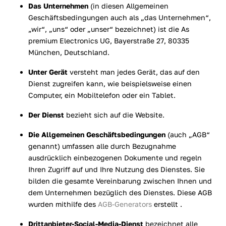
Das Unternehmen
(in diesen Allgemeinen
Geschäftsbedingungen auch als „das Unternehmen“,
„wir“, „uns“ oder „unser“ bezeichnet) ist die As
premium Electronics UG, Bayerstraße 27, 80335
München, Deutschland.
Unter Gerät
versteht man jedes Gerät, das auf den
Dienst zugreifen kann, wie beispielsweise einen
Computer, ein Mobiltelefon oder ein Tablet.
Der Dienst
bezieht sich auf die Website.
Die Allgemeinen Geschäftsbedingungen
(auch „AGB“
genannt) umfassen alle durch Bezugnahme
ausdrücklich einbezogenen Dokumente und regeln
Ihren Zugriff auf und Ihre Nutzung des Dienstes. Sie
bilden die gesamte Vereinbarung zwischen Ihnen und
dem Unternehmen bezüglich des Dienstes. Diese AGB
wurden mithilfe des
AGB-Generators
erstellt .
Drittanbieter-Social-Media-Dienst
bezeichnet alle