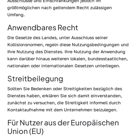
Ausschlüsse und Einschränkungen jedoch im
größtmöglichen nach geltendem Recht zulässigen
Umfang.
Anwendbares Recht
Die Gesetze des Landes, unter Ausschluss seiner
Kollisionsnormen, regeln diese Nutzungsbedingungen und
Ihre Nutzung des Dienstes. Ihre Nutzung der Anwendung
kann darüber hinaus weiteren lokalen, bundesstaatlichen,
nationalen oder internationalen Gesetzen unterliegen.
Streitbeilegung
Sollten Sie Bedenken oder Streitigkeiten bezüglich des
Dienstes haben, erklären Sie sich damit einverstanden,
zunächst zu versuchen, die Streitigkeit informell durch
Kontaktaufnahme mit dem Unternehmen beizulegen.
Für Nutzer aus der Europäischen
Union (EU)