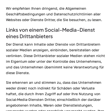
Wir empfehlen Ihnen dringend, die Allgemeinen
Geschäftsbedingungen und Datenschutzrichtlinien aller
Websites oder Dienste Dritter, die Sie besuchen, zu lesen.
Links von einem Social-Media-Dienst
eines Drittanbieters
Der Dienst kann Inhalte oder Dienste von Drittanbietern
sozialer Medien anzeigen, einbinden, bereitstellen oder
verlinken. Diese Drittanbieter sozialer Medien stehen nicht
im Eigentum oder unter der Kontrolle des Unternehmens,
und das Unternehmen übernimmt keine Verantwortung für
diese Dienste.
Sie erkennen an und stimmen zu, dass das Unternehmen
weder direkt noch indirekt für Schäden oder Verluste
haftet, die durch Ihren Zugriff auf oder Ihre Nutzung von
Social-Media-Diensten Dritter, einschließlich der darüber
angebotenen Inhalte, Waren oder Dienstleistungen,
verursacht wurden oder angeblich verursacht wurden. Ihre